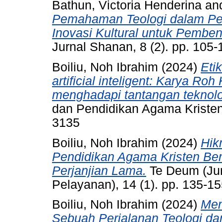
Bathun, Victoria Henderina
an
Pemahaman Teologi dalam Pen
Inovasi Kultural untuk Pemben
Jurnal Shanan, 8 (2). pp. 105
Boiliu, Noh Ibrahim
(2024)
Etik
artificial inteligent: Karya Ro
menghadapi tantangan teknol
dan Pendidikan Agama Kristen)
3135
Boiliu, Noh Ibrahim
(2024)
Hik
Pendidikan Agama Kristen Be
Perjanjian Lama.
Te Deum (Ju
Pelayanan), 14 (1). pp. 135-1
Boiliu, Noh Ibrahim
(2024)
Men
Sebuah Perjalanan Teologi da