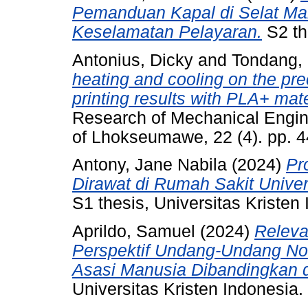
Pemanduan Kapal di Selat Mal
Keselamatan Pelayaran.
S2 th
Antonius, Dicky
and
Tondang, 
heating and cooling on the pre
printing results with PLA+ mate
Research of Mechanical Engine
of Lhokseumawe, 22 (4). pp. 
Antony, Jane Nabila
(2024)
Pr
Dirawat di Rumah Sakit Univer
S1 thesis, Universitas Kristen
Aprildo, Samuel
(2024)
Releva
Perspektif Undang-Undang No
Asasi Manusia Dibandingkan 
Universitas Kristen Indonesia.