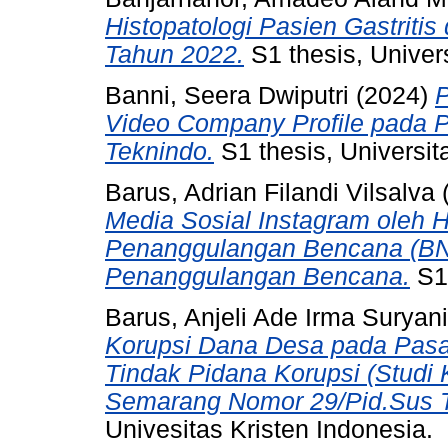
Histopatologi Pasien Gastrit
Tahun 2022.
S1 thesis, Univers
Banni, Seera Dwiputri
(2024)
Video Company Profile pada 
Teknindo.
S1 thesis, Universit
Barus, Adrian Filandi Vilsalva
Media Sosial Instagram oleh
Penanggulangan Bencana (BN
Penanggulangan Bencana.
S1 
Barus, Anjeli Ade Irma Suryani
Korupsi Dana Desa pada Pasa
Tindak Pidana Korupsi (Studi
Semarang Nomor 29/Pid.Sus 
Univesitas Kristen Indonesia.