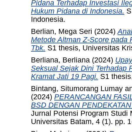
Pidana Terhadap Investasi Ile
Hukum Pidana di Indonesia.
S1
Indonesia.
Berlian, Mega Seri
(2024)
Anal
Metode Altman Z-Score pada P
Tbk.
S1 thesis, Universitas Kri
Berliana, Berliana
(2024)
Upay
Seksual Sejak Dini Terhadap
Kramat Jati 19 Pagi.
S1 thesis,
Bintang, Situmorang Lumay
a
(2024)
PERANCANGAN FASIL
BSD DENGAN PENDEKATAN 
Jurnal Potensi Program Studi
Universitas Batam, 4 (1). pp.