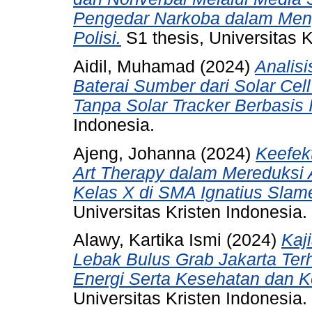
Pengedar Narkoba dalam Meng
Polisi.
S1 thesis, Universitas K
Aidil, Muhamad
(2024)
Analis
Baterai Sumber dari Solar Ce
Tanpa Solar Tracker Berbasis 
Indonesia.
Ajeng, Johanna
(2024)
Keefek
Art Therapy dalam Mereduksi 
Kelas X di SMA Ignatius Slame
Universitas Kristen Indonesia.
Alawy, Kartika Ismi
(2024)
Kaj
Lebak Bulus Grab Jakarta Ter
Energi Serta Kesehatan dan
Universitas Kristen Indonesia.