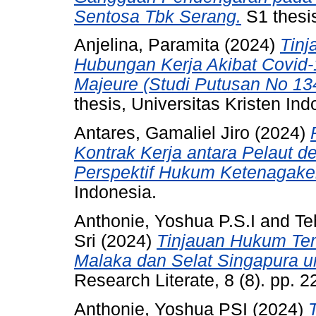
Sentosa Tbk Serang.
S1 thesis
Anjelina, Paramita
(2024)
Tinj
Hubungan Kerja Akibat Covid
Majeure (Studi Putusan No 134
thesis, Universitas Kristen Ind
Antares, Gamaliel Jiro
(2024)
Kontrak Kerja antara Pelaut d
Perspektif Hukum Ketenagake
Indonesia.
Anthonie, Yoshua P.S.I
and
Te
Sri
(2024)
Tinjauan Hukum Te
Malaka dan Selat Singapura u
Research Literate, 8 (8). pp.
Anthonie, Yoshua PSI
(2024)