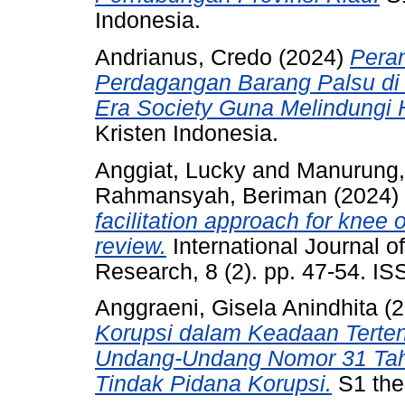
Indonesia.
Andrianus, Credo
(2024)
Pera
Perdagangan Barang Palsu di
Era Society Guna Melindungi
Kristen Indonesia.
Anggiat, Lucky
and
Manurung,
Rahmansyah, Beriman
(2024)
facilitation approach for knee o
review.
International Journal o
Research, 8 (2). pp. 47-54. I
Anggraeni, Gisela Anindhita
(2
Korupsi dalam Keadaan Tertent
Undang-Undang Nomor 31 Tah
Tindak Pidana Korupsi.
S1 thes