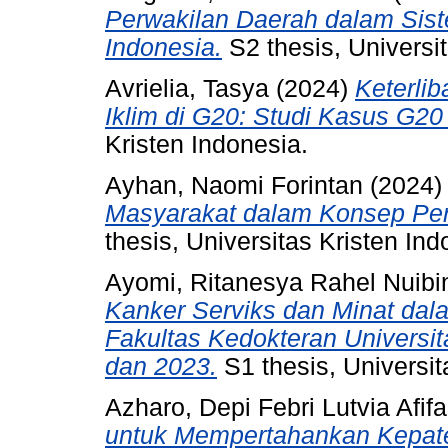
Perwakilan Daerah dalam Sis
Indonesia.
S2 thesis, Universit
Avrielia, Tasya
(2024)
Keterli
Iklim di G20: Studi Kasus G20 
Kristen Indonesia.
Ayhan, Naomi Forintan
(2024
Masyarakat dalam Konsep Per
thesis, Universitas Kristen Ind
Ayomi, Ritanesya Rahel Nuibi
Kanker Serviks dan Minat da
Fakultas Kedokteran Universit
dan 2023.
S1 thesis, Universit
Azharo, Depi Febri Lutvia Afifa
untuk Mempertahankan Kepate