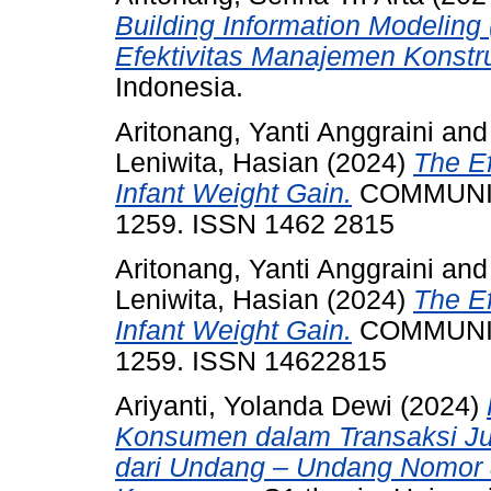
Building Information Modelin
Efektivitas Manajemen Konstru
Indonesia.
Aritonang, Yanti Anggraini
an
Leniwita, Hasian
(2024)
The Ef
Infant Weight Gain.
COMMUNITY
1259. ISSN 1462 2815
Aritonang, Yanti Anggraini
an
Leniwita, Hasian
(2024)
The Ef
Infant Weight Gain.
COMMUNITY
1259. ISSN 14622815
Ariyanti, Yolanda Dewi
(2024)
Konsumen dalam Transaksi Jual
dari Undang – Undang Nomor 