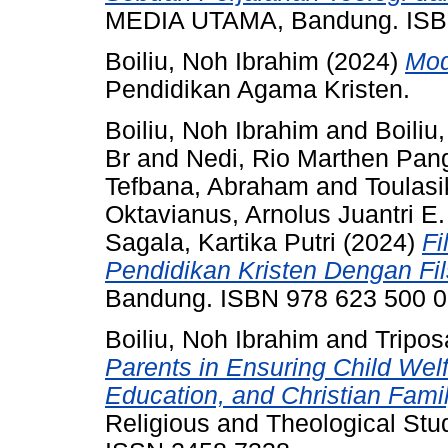
MEDIA UTAMA, Bandung. ISBN
Boiliu, Noh Ibrahim
(2024)
Mod
Pendidikan Agama Kristen.
Boiliu, Noh Ibrahim
and
Boiliu
Br
and
Nedi, Rio Marthen Pang
Tefbana, Abraham
and
Toulasi
Oktavianus, Arnolus Juantri E.
Sagala, Kartika Putri
(2024)
Fi
Pendidikan Kristen Dengan Fil
Bandung. ISBN 978 623 500 0
Boiliu, Noh Ibrahim
and
Tripos
Parents in Ensuring Child Welf
Education, and Christian Famil
Religious and Theological Stu