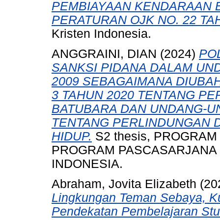
PEMBIAYAAN KENDARAAN
PERATURAN OJK NO. 22 TAH
Kristen Indonesia.
ANGGRAINI, DIAN
(2024)
PO
SANKSI PIDANA DALAM UN
2009 SEBAGAIMANA DIUB
3 TAHUN 2020 TENTANG P
BATUBARA DAN UNDANG-UN
TENTANG PERLINDUNGAN 
HIDUP.
S2 thesis, PROGRA
PROGRAM PASCASARJANA 
INDONESIA.
Abraham, Jovita Elizabeth
(20
Lingkungan Teman Sebaya, Ku
Pendekatan Pembelajaran Stu