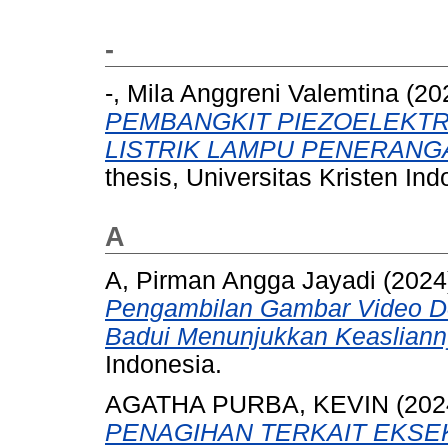
-
-, Mila Anggreni Valemtina
(20
PEMBANGKIT PIEZOELEKTRI
LISTRIK LAMPU PENERANG
thesis, Universitas Kristen Ind
A
A, Pirman Angga Jayadi
(2024
Pengambilan Gambar Video 
Badui Menunjukkan Keasliann
Indonesia.
AGATHA PURBA, KEVIN
(202
PENAGIHAN TERKAIT EKSE