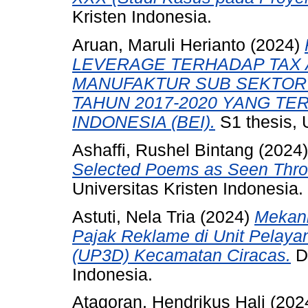
Kristen Indonesia.
Aruan, Maruli Herianto
(2024)
LEVERAGE TERHADAP TAX
MANUFAKTUR SUB SEKTOR 
TAHUN 2017-2020 YANG TE
INDONESIA (BEI).
S1 thesis, 
Ashaffi, Rushel Bintang
(2024
Selected Poems as Seen Thro
Universitas Kristen Indonesia.
Astuti, Nela Tria
(2024)
Mekan
Pajak Reklame di Unit Pelay
(UP3D) Kecamatan Ciracas.
D3
Indonesia.
Atagoran, Hendrikus Hali
(202