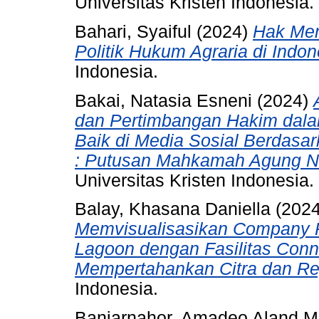
Universitas Kristen Indonesia.
Bahari, Syaiful
(2024)
Hak Men
Politik Hukum Agraria di Indon
Indonesia.
Bakai, Natasia Esneni
(2024)
dan Pertimbangan Hakim dal
Baik di Media Sosial Berdasa
: Putusan Mahkamah Agung No
Universitas Kristen Indonesia.
Balay, Khasana Daniella
(202
Memvisualisasikan Company P
Lagoon dengan Fasilitas Conn
Mempertahankan Citra dan Re
Indonesia.
Banjarnahor, Amadeo Aland M