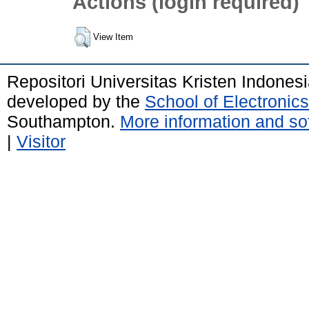
Actions (login required)
View Item
Repositori Universitas Kristen Indones
developed by the
School of Electroni
Southampton.
More information and sof
|
Visitor