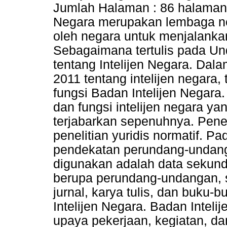
Jumlah Halaman : 86 halaman G
Negara merupakan lembaga n
oleh negara untuk menjalankan
Sebagaimana tertulis pada U
tentang Intelijen Negara. D
2011 tentang intelijen negara
fungsi Badan Intelijen Negar
dan fungsi intelijen negara y
terjabarkan sepenuhnya. Penel
penelitian yuridis normatif. P
pendekatan perundang-undang
digunakan adalah data sekun
berupa perundang-undangan, 
jurnal, karya tulis, dan buku
Intelijen Negara. Badan Intel
upaya pekerjaan, kegiatan, da