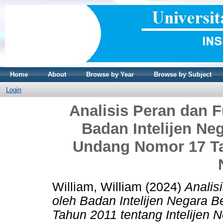
Home
About
Browse by Year
Browse by Subject
Login
Analisis Peran dan F
Badan Intelijen N
Undang Nomor 17 Tah
William, William
(2024)
Analis
oleh Badan Intelijen Negara
Tahun 2011 tentang Intelijen 