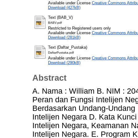
Available under License
Creative Commons Attribu
Download (427kB)
Text (BAB_V)
BABV.pdf
Restricted to Registered users only
Available under License
Creative Commons Attribu
Download (281kB)
Text (Daftar_Pustaka)
DaftarPustaka.pdf
Available under License
Creative Commons Attribu
Download (290kB)
Abstract
A. Nama : William B. NIM : 20
Peran dan Fungsi Intelijen Ne
Berdasarkan Undang-Undang 
Intelijen Negara D. Kata Kunci 
Intelijen Negara, Keamanan N
Intelijen Negara. E. Program