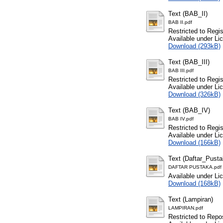
Text (BAB_II)
BAB II.pdf
Restricted to Regi
Available under L
Download (293kB)
Text (BAB_III)
BAB III.pdf
Restricted to Regi
Available under L
Download (326kB)
Text (BAB_IV)
BAB IV.pdf
Restricted to Regi
Available under L
Download (166kB)
Text (Daftar_Pusta
DAFTAR PUSTAKA.pdf
Available under L
Download (168kB)
Text (Lampiran)
LAMPIRAN.pdf
Restricted to Repos