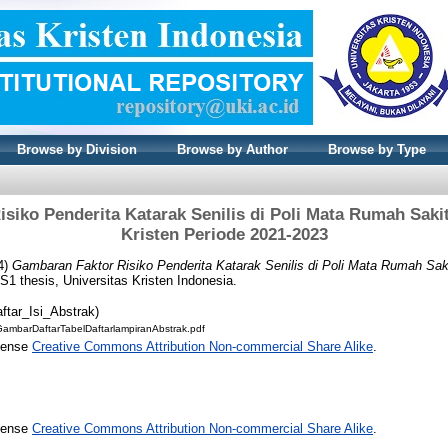
Browse by Division
Browse by Author
Browse by Type
siko Penderita Katarak Senilis di Poli Mata Rumah Sak
Kristen Periode 2021-2023
4)
Gambaran Faktor Risiko Penderita Katarak Senilis di Poli Mata Rumah Sa
S1 thesis, Universitas Kristen Indonesia.
ftar_Isi_Abstrak)
rGambarDaftarTabelDaftarlampiranAbstrak.pdf
icense
Creative Commons Attribution Non-commercial Share Alike
.
icense
Creative Commons Attribution Non-commercial Share Alike
.