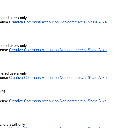
stered users only
icense
Creative Commons Attribution Non-commercial Share Alike
.
stered users only
icense
Creative Commons Attribution Non-commercial Share Alike
.
stered users only
icense
Creative Commons Attribution Non-commercial Share Alike
.
ka)
icense
Creative Commons Attribution Non-commercial Share Alike
.
itory staff only