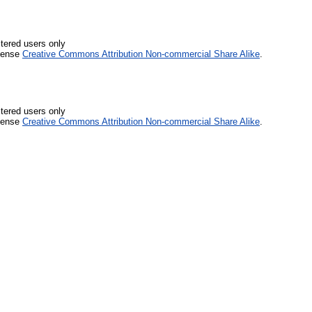
stered users only
icense
Creative Commons Attribution Non-commercial Share Alike
.
stered users only
icense
Creative Commons Attribution Non-commercial Share Alike
.