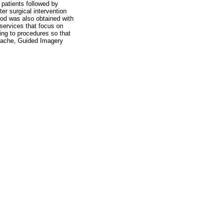
 patients followed by
er surgical intervention
riod was also obtained with
 services that focus on
ng to procedures so that
dache, Guided Imagery