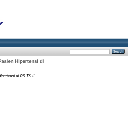
asien Hipertensi di
pertensi di RS.TK II