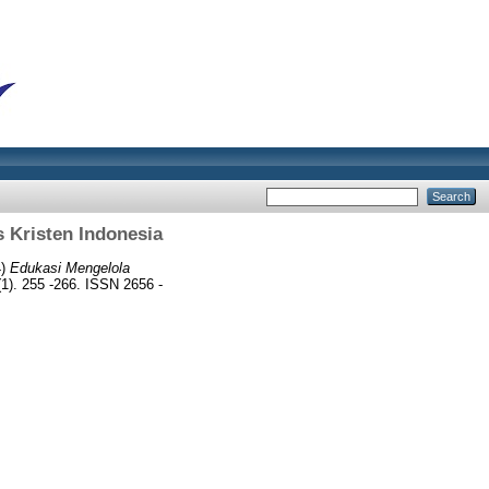
 Kristen Indonesia
4)
Edukasi Mengelola
1). 255 -266. ISSN 2656 -