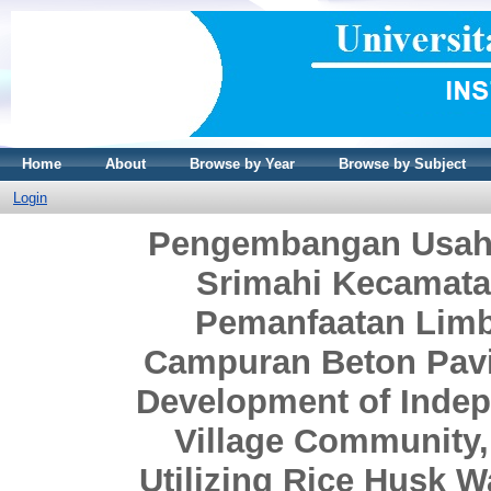
Home
About
Browse by Year
Browse by Subject
Login
Pengembangan Usaha
Srimahi Kecamata
Pemanfaatan Limb
Campuran Beton Pavi
Development of Indep
Village Community,
Utilizing Rice Husk W