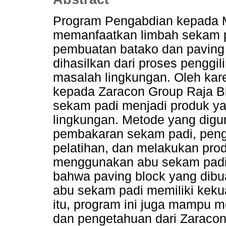
Program Pengabdian kepada Ma
memanfaatkan limbah sekam 
pembuatan batako dan paving
dihasilkan dari proses penggi
masalah lingkungan. Oleh kare
kepada Zaracon Group Raja Bl
sekam padi menjadi produk ya
lingkungan. Metode yang digu
pembakaran sekam padi, penguj
pelatihan, dan melakukan pro
menggunakan abu sekam padi. 
bahwa paving block yang di
abu sekam padi memiliki keku
itu, program ini juga mampu 
dan pengetahuan dari Zaraco