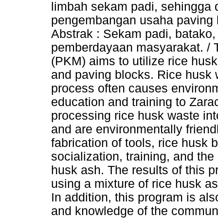
limbah sekam padi, sehingga
pengembangan usaha paving bl
Abstrak : Sekam padi, batako,
pemberdayaan masyarakat. / 
(PKM) aims to utilize rice hus
and paving blocks. Rice husk w
process often causes environm
education and training to Zar
processing rice husk waste in
and are environmentally frien
fabrication of tools, rice husk 
socialization, training, and th
husk ash. The results of this
using a mixture of rice husk a
In addition, this program is als
and knowledge of the communit