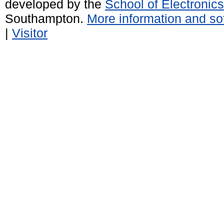
developed by the
School of Electroni
Southampton.
More information and sof
|
Visitor