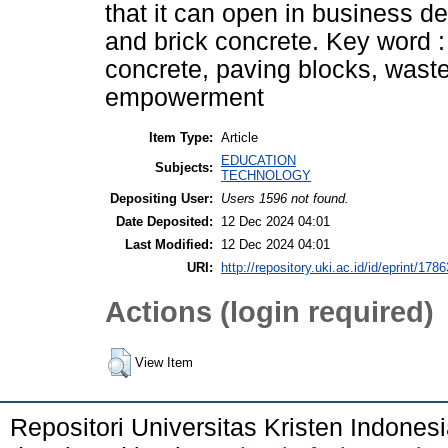
that it can open in business d
and brick concrete. Key word :
concrete, paving blocks, was
empowerment
Item Type:
Article
EDUCATION
Subjects:
TECHNOLOGY
Depositing User:
Users 1596 not found.
Date Deposited:
12 Dec 2024 04:01
Last Modified:
12 Dec 2024 04:01
URI:
http://repository.uki.ac.id/id/eprint/1786
Actions (login required)
View Item
Repositori Universitas Kristen Indones