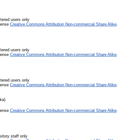
stered users only
icense
Creative Commons Attribution Non-commercial Share Alike
.
stered users only
icense
Creative Commons Attribution Non-commercial Share Alike
.
stered users only
icense
Creative Commons Attribution Non-commercial Share Alike
.
ka)
icense
Creative Commons Attribution Non-commercial Share Alike
.
itory staff only