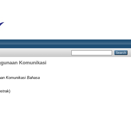
nggunaan Komunikasi
aan Komunikasi Bahasa
strak)