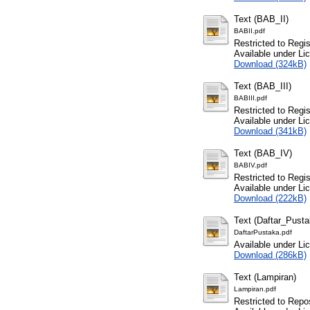
Text (BAB_II)
BABII.pdf
Restricted to Regi
Available under L
Download (324kB)
Text (BAB_III)
BABIII.pdf
Restricted to Regi
Available under L
Download (341kB)
Text (BAB_IV)
BABIV.pdf
Restricted to Regi
Available under L
Download (222kB)
Text (Daftar_Pusta
DaftarPustaka.pdf
Available under L
Download (286kB)
Text (Lampiran)
Lampiran.pdf
Restricted to Repos