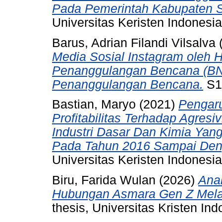
Pada Pemerintah Kabupaten S
Universitas Keristen Indonesia
Barus, Adrian Filandi Vilsalva
Media Sosial Instagram oleh
Penanggulangan Bencana (BN
Penanggulangan Bencana.
S1 
Bastian, Maryo
(2021)
Pengaru
Profitabilitas Terhadap Agres
Industri Dasar Dan Kimia Yang
Pada Tahun 2016 Sampai Den
Universitas Keristen Indonesia
Biru, Farida Wulan
(2026)
Anal
Hubungan Asmara Gen Z Melal
thesis, Universitas Kristen Ind