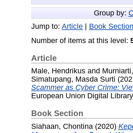
Group by:
C
Jump to:
Article
|
Book Sectio
Number of items at this level:
Article
Male, Hendrikus
and
Murniarti
Simatupang, Masda Surti
(202
Scammer as Cyber Crime: Vie
European Union Digital Library
Book Section
Siahaan, Chontina
(2020)
Kepe