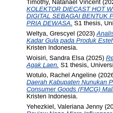
Timothy, Natanael Vincent
(20
KOLEKTOR DIECAST HOT 
DIGITAL SEBAGAI BENTUK
PRIA DEWASA.
S1 thesis, Uni
Weltya, Grescyel
(2023)
Anali
Kadar Gula pada Produk Esteh
Kristen Indonesia.
Woisiri, Sandra Elsa
(2025)
Re
Agak Laen.
S1 thesis, Universi
Wotulo, Rachel Angeline
(202
Daerah Kabupaten Nunukan P
Consumer Goods (FMCG) Malay
Kristen Indonesia.
Yehezkiel, Valeriana Jenny
(2