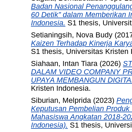
Badan Nasional Penanggulan
60 Detik” dalam Memberikan 
Indonesia.
S1 thesis, Universit
Setianingsih, Nova Budy
(201
Kaizen Terhadap Kinerja Karya
S1 thesis, Universitas Kristen
Siahaan, Intan Tiara
(2026)
S
DALAM VIDEO COMPANY PR
UPAYA MEMBANGUN DIGITA
Kristen Indonesia.
Siburian, Melprida
(2023)
Peng
Keputusan Pembelian Produk 
Mahasiswa Angkatan 2018-202
Indonesia).
S1 thesis, Universi