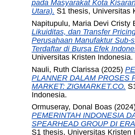
pada Masyarakat Kota Kisara
Utara).
S1 thesis, Universitas 
Napitupulu, Maria Devi Cristy 
Likuiditas, dan Transfer Pric
Perusahaan Manufaktur Sub­-
Terdaftar di Bursa Efek Indon
Universitas Kristen Indonesia.
Nauli, Ruth Clarissa
(2025)
PE
PLANNER DALAM PROSES 
MARKET: ZIGMARKET.CO.
S1
Indonesia.
Ormuseray, Donal Boas
(2024
PEMERINTAH INDONESIA 
SPEARHEAD GROUP DI ERA
S1 thesis, Universitas Kristen