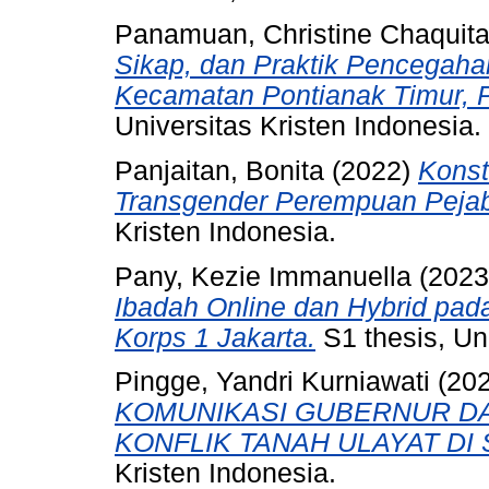
Panamuan, Christine Chaquit
Sikap, dan Praktik Pencegah
Kecamatan Pontianak Timur, P
Universitas Kristen Indonesia.
Panjaitan, Bonita
(2022)
Konst
Transgender Perempuan Pejab
Kristen Indonesia.
Pany, Kezie Immanuella
(202
Ibadah Online dan Hybrid pad
Korps 1 Jakarta.
S1 thesis, Uni
Pingge, Yandri Kurniawati
(20
KOMUNIKASI GUBERNUR D
KONFLIK TANAH ULAYAT DI
Kristen Indonesia.