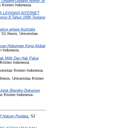
ut Undang-Undang Nomor 35
s Kristen Indonesia.
A LAYANAN INTERNET
mor 8 Tahun 1999 Tentang
nce antara Australia
.
S1 thesis, Universitas
san Hubungan Kerja Akibat
n Indonesia.
Hak Milik Dan Hak Pakai
Kristen Indonesia.
versitas Kristen Indonesia.
hesis, Universitas Kristen
 Untuk Blangko Dokumen
as Kristen Indonesia.
if Hukum Perdata.
S2