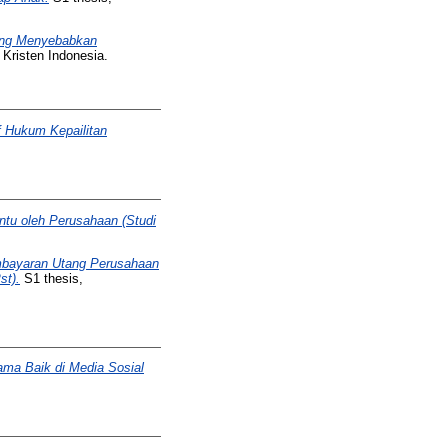
yang Menyebabkan
 Kristen Indonesia.
 Hukum Kepailitan
ntu oleh Perusahaan (Studi
mbayaran Utang Perusahaan
st).
S1 thesis,
ma Baik di Media Sosial