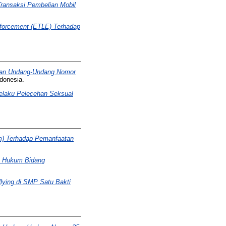
ransaksi Pembelian Mobil
Enforcement (ETLE) Terhadap
kan Undang-Undang Nomor
ndonesia.
elaku Pelecehan Seksual
um) Terhadap Pemanfaatan
n Hukum Bidang
ying di SMP Satu Bakti