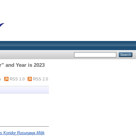
 and Year is 2023
m
RSS 1.0
RSS 2.0
s Koridor Rusunawa Milik