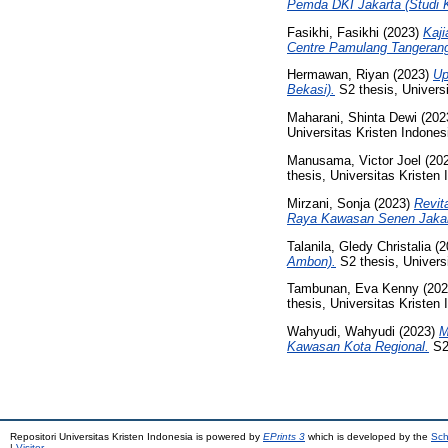
Pemda DKI Jakarta (Studi 
Fasikhi, Fasikhi
(2023)
Kaj
Centre Pamulang Tangerang
Hermawan, Riyan
(2023)
Up
Bekasi).
S2 thesis, Universi
Maharani, Shinta Dewi
(202
Universitas Kristen Indones
Manusama, Victor Joel
(20
thesis, Universitas Kristen 
Mirzani, Sonja
(2023)
Revit
Raya Kawasan Senen Jakar
Talanila, Gledy Christalia
(2
Ambon).
S2 thesis, Universi
Tambunan, Eva Kenny
(20
thesis, Universitas Kristen 
Wahyudi, Wahyudi
(2023)
M
Kawasan Kota Regional.
S2 
Repositori Universitas Kristen Indonesia is powered by
EPrints 3
which is developed by the
Sch
|
Visitor