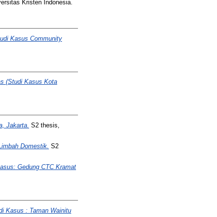
ersitas Kristen Indonesia.
tudi Kasus Community
as (Studi Kasus Kota
, Jakarta.
S2 thesis,
Limbah Domestik.
S2
 Kasus: Gedung CTC Kramat
di Kasus : Taman Wainitu