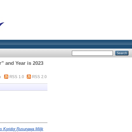
 and Year is 2023
m
RSS 1.0
RSS 2.0
s Koridor Rusunawa Milik