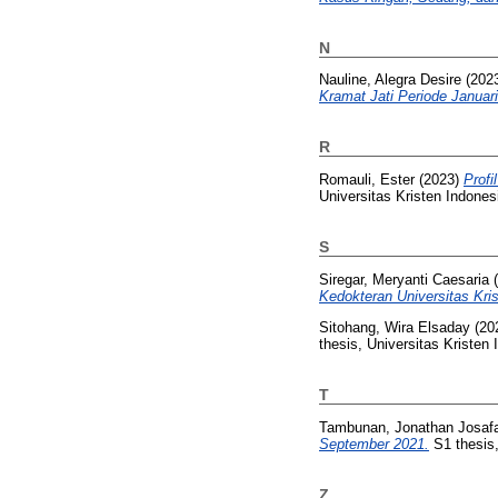
N
Nauline, Alegra Desire
(202
Kramat Jati Periode Januari
R
Romauli, Ester
(2023)
Profi
Universitas Kristen Indones
S
Siregar, Meryanti Caesaria
(
Kedokteran Universitas Kris
Sitohang, Wira Elsaday
(20
thesis, Universitas Kristen 
T
Tambunan, Jonathan Josafa
September 2021.
S1 thesis,
Z