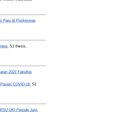
sis Paru di Puskesmas
nere.
S1 thesis,
atan 2021 Fakultas
a Pasien COVID-19.
S1
RSU UKI Periode Juni-