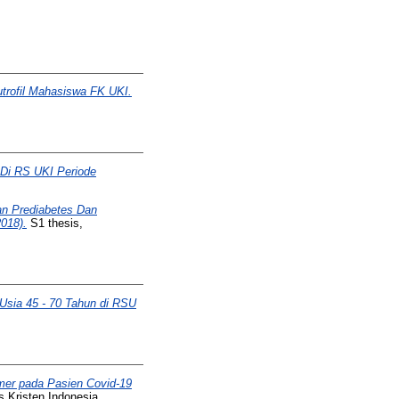
trofil Mahasiswa FK UKI.
 Di RS UKI Periode
n Prediabetes Dan
018).
S1 thesis,
 Usia 45 - 70 Tahun di RSU
imer pada Pasien Covid-19
s Kristen Indonesia.