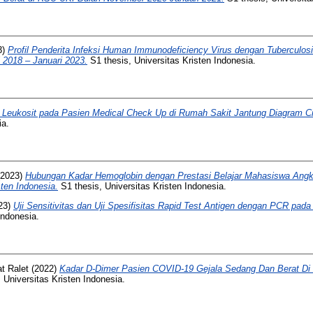
3)
Profil Penderita Infeksi Human Immunodeficiency Virus dengan Tuberculo
 2018 – Januari 2023.
S1 thesis, Universitas Kristen Indonesia.
l Leukosit pada Pasien Medical Check Up di Rumah Sakit Jantung Diagram Ci
ia.
2023)
Hubungan Kadar Hemoglobin dengan Prestasi Belajar Mahasiswa Angk
ten Indonesia.
S1 thesis, Universitas Kristen Indonesia.
23)
Uji Sensitivitas dan Uji Spesifisitas Rapid Test Antigen dengan PCR pad
Indonesia.
t Ralet
(2022)
Kadar D-Dimer Pasien COVID-19 Gejala Sedang Dan Berat Di 
 Universitas Kristen Indonesia.