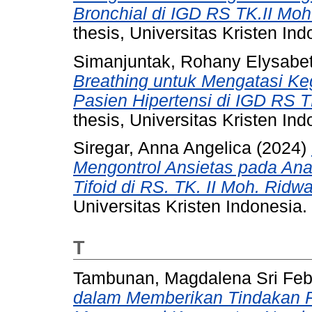
Bronchial di IGD RS TK.II Mo
thesis, Universitas Kristen Ind
Simanjuntak, Rohany Elysabe
Breathing untuk Mengatasi Ke
Pasien Hipertensi di IGD RS 
thesis, Universitas Kristen Ind
Siregar, Anna Angelica
(2024)
Mengontrol Ansietas pada An
Tifoid di RS. TK. II Moh. Rid
Universitas Kristen Indonesia.
T
Tambunan, Magdalena Sri Febi
dalam Memberikan Tindakan R