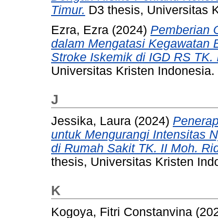
Timur.
D3 thesis, Universitas K
Ezra, Ezra
(2024)
Pemberian O
dalam Mengatasi Kegawatan Br
Stroke Iskemik di IGD RS TK.
Universitas Kristen Indonesia.
J
Jessika, Laura
(2024)
Penerap
untuk Mengurangi Intensitas 
di Rumah Sakit TK. II Moh. R
thesis, Universitas Kristen Ind
K
Kogoya, Fitri Constanvina
(20