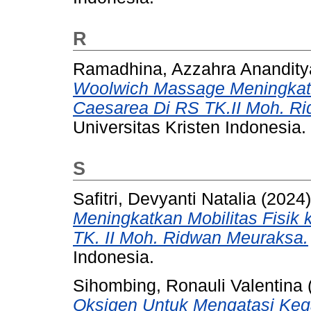
R
Ramadhina, Azzahra Anandity
Woolwich Massage Meningkatk
Caesarea Di RS TK.II Moh. Ri
Universitas Kristen Indonesia.
S
Safitri, Devyanti Natalia
(2024
Meningkatkan Mobilitas Fisik 
TK. II Moh. Ridwan Meuraksa.
Indonesia.
Sihombing, Ronauli Valentina
Oksigen Untuk Mengatasi Keg