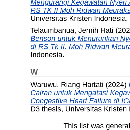
Mengurangi Kegawatan Nyeri A
RS TK II Moh Ridwan Meuraks
Universitas Kristen Indonesia.
Telaumbanua, Jernih Hati
(20
Benson untuk Menurunkan Nye
di RS Tk II. Moh Ridwan Meur
Indonesia.
W
Waruwu, Riang Hartati
(2024)
Cairan untuk Mengatasi Kegaw
Congestive Heart Failure di I
D3 thesis, Universitas Kristen
This list was gener