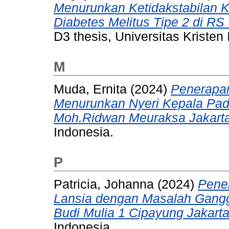
Menurunkan Ketidakstabilan 
Diabetes Melitus Tipe 2 di RS
D3 thesis, Universitas Kristen
M
Muda, Ernita
(2024)
Penerapan
Menurunkan Nyeri Kepala Pada
Moh.Ridwan Meuraksa Jakarta
Indonesia.
P
Patricia, Johanna
(2024)
Pene
Lansia dengan Masalah Ganggu
Budi Mulia 1 Cipayung Jakarta
Indonesia.