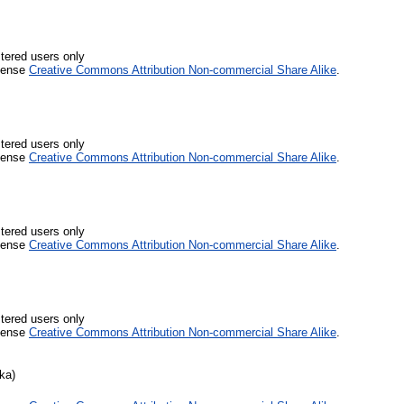
stered users only
icense
Creative Commons Attribution Non-commercial Share Alike
.
stered users only
icense
Creative Commons Attribution Non-commercial Share Alike
.
stered users only
icense
Creative Commons Attribution Non-commercial Share Alike
.
stered users only
icense
Creative Commons Attribution Non-commercial Share Alike
.
ka)