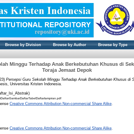
Browse by Division
Browse by Author
Browse by Type
olah Minggu Terhadap Anak Berkebutuhan Khusus di Sek
Toraja Jemaat Depok
23)
Persepsi Guru Sekolah Minggu Terhadap Anak Berkebutuhan Khusus di 
esis, Universitas Kristen Indonesia.
ftar_Isi_Abstrak)
siDaftarGambarDaftarTabelDaftarlampiran.pdf
icense
Creative Commons Attribution Non-commercial Share Alike
.
icense
Creative Commons Attribution Non-commercial Share Alike
.