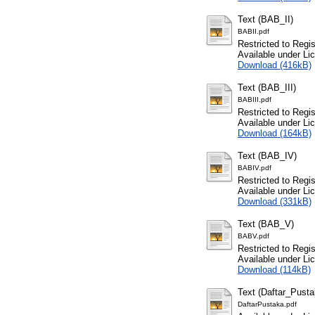
Text (BAB_II)
BABII.pdf
Restricted to Regi
Available under L
Download (416kB)
Text (BAB_III)
BABIII.pdf
Restricted to Regi
Available under L
Download (164kB)
Text (BAB_IV)
BABIV.pdf
Restricted to Regi
Available under L
Download (331kB)
Text (BAB_V)
BABV.pdf
Restricted to Regi
Available under L
Download (114kB)
Text (Daftar_Pusta
DaftarPustaka.pdf