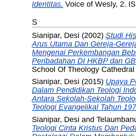
Identitas.
Voice of Wesly, 2. 
S
Sianipar, Desi
(2002)
Studi Hi
Arus Utama Dan Gereja-Gereja 
Mengenai Perkembangan Bebe
Peribadahan DI HKBP dan GB
School Of Theology Cathedral 
Sianipar, Desi
(2015)
Upaya P
Dalam Pendidikan Teologi Indo
Antara Sekolah-Sekolah Teol
Teologi Evangelikal Tahun 19
Sianipar, Desi
and
Telaumbanu
Teologi Cinta Kristus Dan Ped