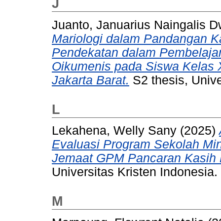
J
Juanto, Januarius Naingalis D
Mariologi dalam Pandangan Ka
Pendekatan dalam Pembelajar
Oikumenis pada Siswa Kelas 
Jakarta Barat.
S2 thesis, Unive
L
Lekahena, Welly Sany
(2025)
Evaluasi Program Sekolah Min
Jemaat GPM Pancaran Kasih 
Universitas Kristen Indonesia.
M