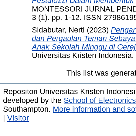
Pestalozzi Dalam Membentuk 
MONTESSORI JURNAL PENDI
3 (1). pp. 1-12. ISSN 2798619
Sidabutar, Nerti
(2023)
Pengar
dan Pergaulan Teman Sebaya T
Anak Sekolah Minggu di Gerej
Universitas Kristen Indonesia.
This list was gener
Repositori Universitas Kristen Indones
developed by the
School of Electroni
Southampton.
More information and sof
|
Visitor