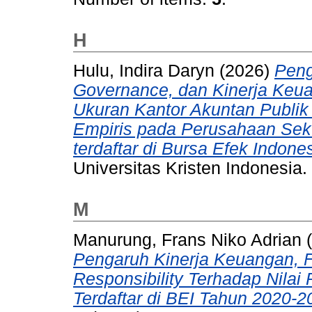
H
Hulu, Indira Daryn
(2026)
Peng
Governance, dan Kinerja Keua
Ukuran Kantor Akuntan Publik
Empiris pada Perusahaan Sek
terdaftar di Bursa Efek Indon
Universitas Kristen Indonesia.
M
Manurung, Frans Niko Adrian
(
Pengaruh Kinerja Keuangan, F
Responsibility Terhadap Nila
Terdaftar di BEI Tahun 2020-2