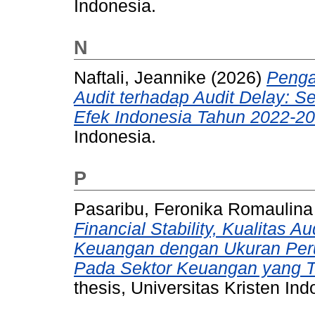
Indonesia.
N
Naftali, Jeannike
(2026)
Pengar
Audit terhadap Audit Delay: S
Efek Indonesia Tahun 2022-20
Indonesia.
P
Pasaribu, Feronika Romaulina
Financial Stability, Kualitas 
Keuangan dengan Ukuran Peru
Pada Sektor Keuangan yang Te
thesis, Universitas Kristen Ind