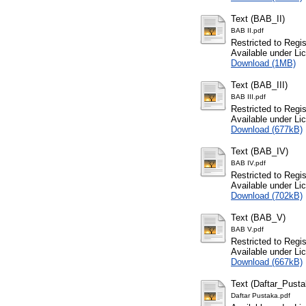
Text (BAB_II)
BAB II.pdf
Restricted to Regi
Available under L
Download (1MB)
Text (BAB_III)
BAB III.pdf
Restricted to Regi
Available under L
Download (677kB)
Text (BAB_IV)
BAB IV.pdf
Restricted to Regi
Available under L
Download (702kB)
Text (BAB_V)
BAB V.pdf
Restricted to Regi
Available under L
Download (667kB)
Text (Daftar_Pusta
Daftar Pustaka.pdf