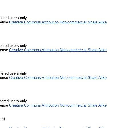
stered users only
icense
Creative Commons Attribution Non-commercial Share Alike
.
stered users only
icense
Creative Commons Attribution Non-commercial Share Alike
.
stered users only
icense
Creative Commons Attribution Non-commercial Share Alike
.
stered users only
icense
Creative Commons Attribution Non-commercial Share Alike
.
ka)