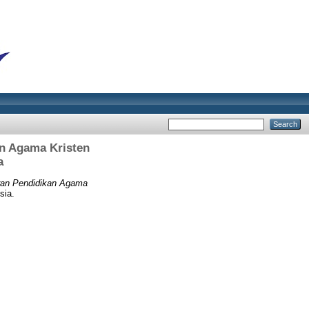
an Agama Kristen
a
aran Pendidikan Agama
sia.