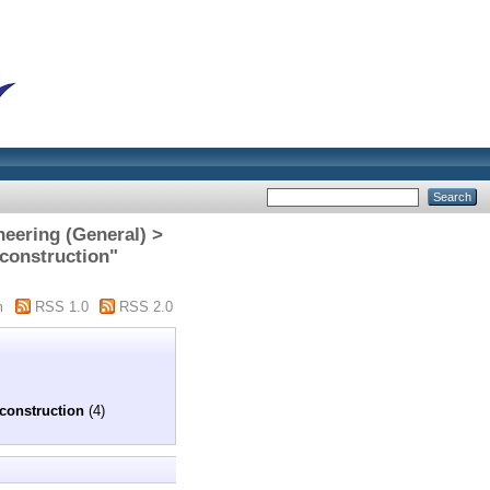
eering (General) >
construction"
m
RSS 1.0
RSS 2.0
construction
(4)