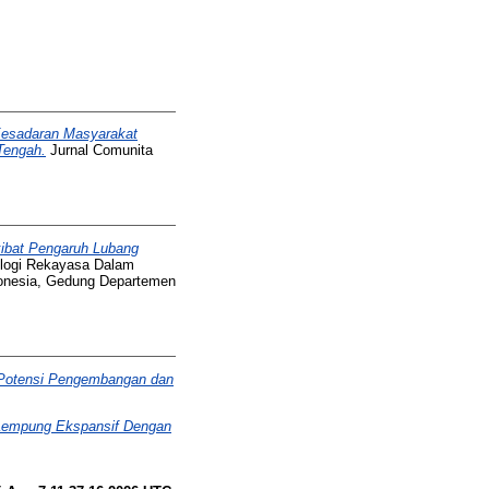
Kesadaran Masyarakat
Tengah.
Jurnal Comunita
ibat Pengaruh Lubang
ogi Rekayasa Dalam
ndonesia, Gedung Departemen
 Potensi Pengembangan dan
Lempung Ekspansif Dengan