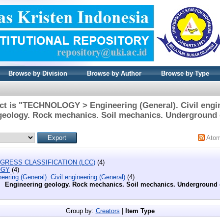
Browse by Division
Browse by Author
Browse by Type
ct is "TECHNOLOGY > Engineering (General). Civil engin
geology. Rock mechanics. Soil mechanics. Underground 
Ato
GRESS CLASSIFICATION (LCC)
(4)
OGY
(4)
eering (General). Civil engineering (General)
(4)
Engineering geology. Rock mechanics. Soil mechanics. Underground 
Group by:
Creators
|
Item Type