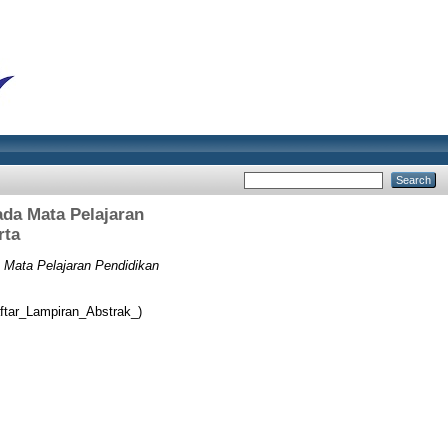
ada Mata Pelajaran
rta
a Mata Pelajaran Pendidikan
ftar_Lampiran_Abstrak_)