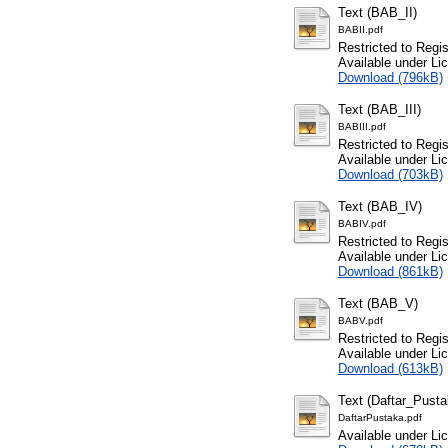
Text (BAB_II)
BABII.pdf
Restricted to Regi
Available under L
Download (796kB)
Text (BAB_III)
BABIII.pdf
Restricted to Regi
Available under L
Download (703kB)
Text (BAB_IV)
BABIV.pdf
Restricted to Regi
Available under L
Download (861kB)
Text (BAB_V)
BABV.pdf
Restricted to Regi
Available under L
Download (613kB)
Text (Daftar_Pusta
DaftarPustaka.pdf
Available under L