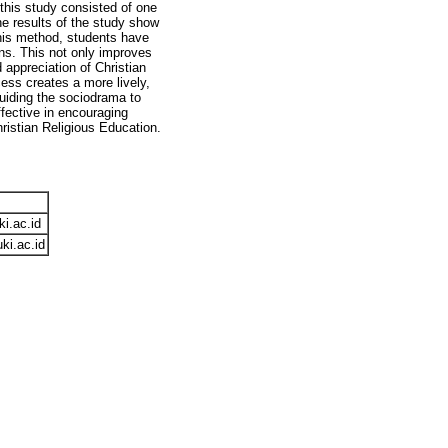
this study consisted of one
he results of the study show
this method, students have
ions. This not only improves
 appreciation of Christian
ess creates a more lively,
guiding the sociodrama to
ffective in encouraging
hristian Religious Education.
i.ac.id
ki.ac.id