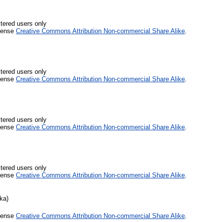
stered users only
icense
Creative Commons Attribution Non-commercial Share Alike
.
stered users only
icense
Creative Commons Attribution Non-commercial Share Alike
.
stered users only
icense
Creative Commons Attribution Non-commercial Share Alike
.
stered users only
icense
Creative Commons Attribution Non-commercial Share Alike
.
ka)
icense
Creative Commons Attribution Non-commercial Share Alike
.