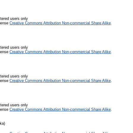
stered users only
icense
Creative Commons Attribution Non-commercial Share Alike
.
stered users only
icense
Creative Commons Attribution Non-commercial Share Alike
.
stered users only
icense
Creative Commons Attribution Non-commercial Share Alike
.
stered users only
icense
Creative Commons Attribution Non-commercial Share Alike
.
ka)