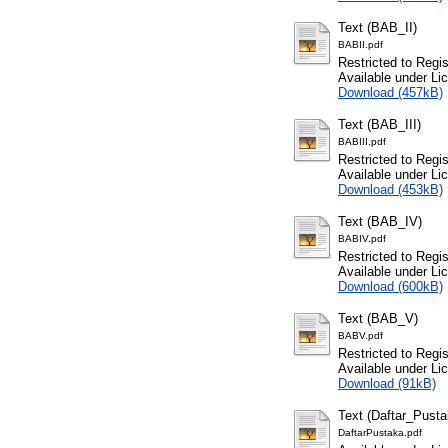
Text (BAB_II)
BABII.pdf
Restricted to Regi
Available under L
Download (457kB)
Text (BAB_III)
BABIII.pdf
Restricted to Regi
Available under L
Download (453kB)
Text (BAB_IV)
BABIV.pdf
Restricted to Regi
Available under L
Download (600kB)
Text (BAB_V)
BABV.pdf
Restricted to Regi
Available under L
Download (91kB)
Text (Daftar_Pusta
DaftarPustaka.pdf