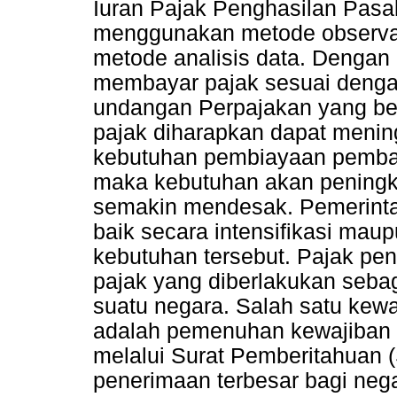
Iuran Pajak Penghasilan Pasal
menggunakan metode observa
metode analisis data. Dengan
membayar pajak sesuai denga
undangan Perpajakan yang be
pajak diharapkan dapat meni
kebutuhan pembiayaan pemban
maka kebutuhan akan peningk
semakin mendesak. Pemerinta
baik secara intensifikasi maup
kebutuhan tersebut. Pajak pe
pajak yang diberlakukan sebag
suatu negara. Salah satu kew
adalah pemenuhan kewajiban 
melalui Surat Pemberitahuan 
penerimaan terbesar bagi neg