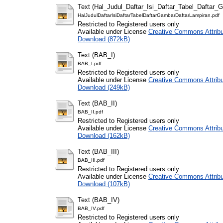
Text (Hal_Judul_Daftar_Isi_Daftar_Tabel_Daftar_
HalJudulDaftarIsiDaftarTabelDaftarGambarDaftarLampiran.pdf
Restricted to Registered users only
Available under License
Creative Commons Attribu
Download (872kB)
Text (BAB_I)
BAB_I.pdf
Restricted to Registered users only
Available under License
Creative Commons Attribu
Download (249kB)
Text (BAB_II)
BAB_II.pdf
Restricted to Registered users only
Available under License
Creative Commons Attribu
Download (162kB)
Text (BAB_III)
BAB_III.pdf
Restricted to Registered users only
Available under License
Creative Commons Attribu
Download (107kB)
Text (BAB_IV)
BAB_IV.pdf
Restricted to Registered users only