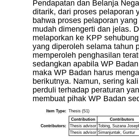
Pendapatan dan Belanja Nega
ditarik, dari proses pelapora
bahwa proses pelaporan yang d
mudah dimengerti dan jelas. D
melaporkan ke KPP sehubunga
yang diperoleh selama tahun 
memperoleh penghasilan teratu
sedangkan apabila WP Badan 
maka WP Badan harus mengang
berikutnya. Namun, sering ka
perduli terhadap peraturan yan
membuat pihak WP Badan sedi
Item Type:
Thesis (S1)
Contribution
Contributors
Contributors:
Thesis advisor
Tobing, Suzana Josep
Thesis advisor
Simanjuntak, Guntur