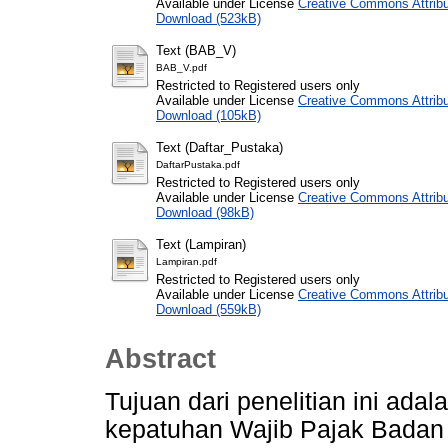
Available under License
Creative Commons Attribu
Download (523kB)
Text (BAB_V)
BAB_V.pdf
Restricted to Registered users only
Available under License
Creative Commons Attribu
Download (105kB)
Text (Daftar_Pustaka)
DaftarPustaka.pdf
Restricted to Registered users only
Available under License
Creative Commons Attribu
Download (98kB)
Text (Lampiran)
Lampiran.pdf
Restricted to Registered users only
Available under License
Creative Commons Attribu
Download (559kB)
Abstract
Tujuan dari penelitian ini ada
kepatuhan Wajib Pajak Badan