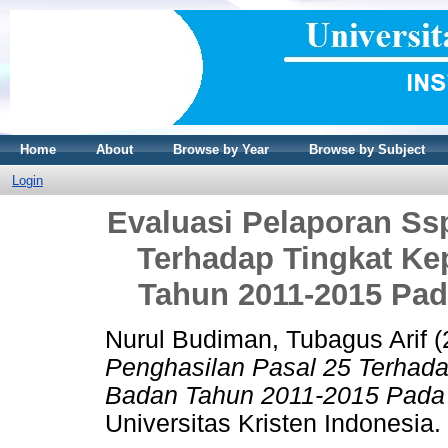
Home
About
Browse by Year
Browse by Subject
Login
Evaluasi Pelaporan Ss
Terhadap Tingkat Ke
Tahun 2011-2015 Pad
Nurul Budiman, Tubagus Arif
(
Penghasilan Pasal 25 Terhada
Badan Tahun 2011-2015 Pada 
Universitas Kristen Indonesia.