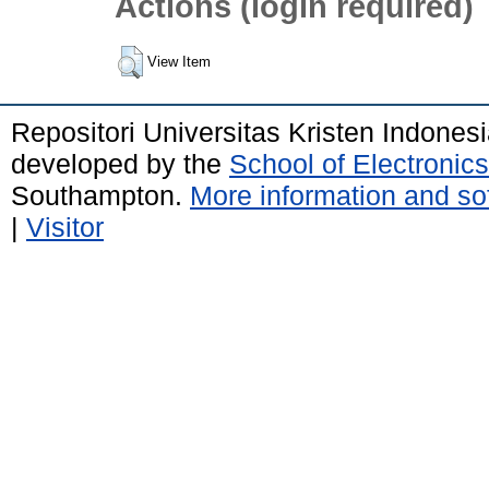
Actions (login required)
View Item
Repositori Universitas Kristen Indones
developed by the
School of Electroni
Southampton.
More information and sof
|
Visitor