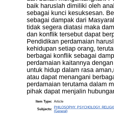
baik haruslah dimiliki oleh 
sebagai kunci kesuksesan. Berb
sebagai dampak dari Masyarak
tidak segera diatasi maka da
dan konflik tersebut dapat be
Pendidikan perdamaian harus
kehidupan setiap orang, ter
berbagai konflik sebagai damp
perdamaian kaitannya dengan
untuk hidup dalam rasa aman,
atau dapat menangani berbagai
perdamaian terutama dalam m
pihak dapat menjalin hubunga
Item Type:
Article
PHILOSOPHY. PSYCHOLOGY. RELIGION > P
Subjects:
(General)