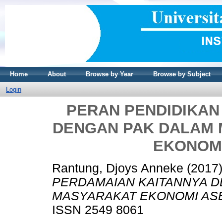
Home
About
Browse by Year
Browse by Subject
Login
PERAN PENDIDIKAN
DENGAN PAK DALAM
EKONOMI
Rantung, Djoys Anneke
(2017
PERDAMAIAN KAITANNYA 
MASYARAKAT EKONOMI ASE
ISSN 2549 8061