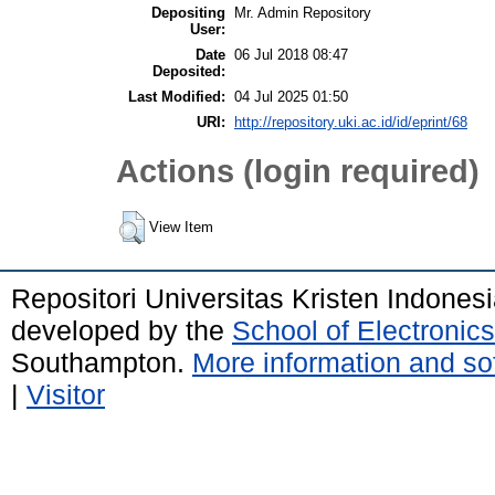
Depositing
Mr. Admin Repository
User:
Date
06 Jul 2018 08:47
Deposited:
Last Modified:
04 Jul 2025 01:50
URI:
http://repository.uki.ac.id/id/eprint/68
Actions (login required)
View Item
Repositori Universitas Kristen Indones
developed by the
School of Electroni
Southampton.
More information and sof
|
Visitor