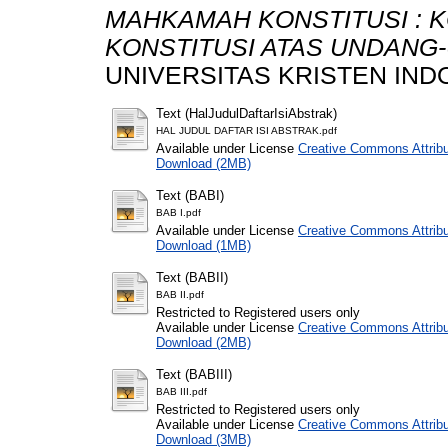
MAHKAMAH KONSTITUSI : K
KONSTITUSI ATAS UNDANG
UNIVERSITAS KRISTEN IND
Text (HalJudulDaftarIsiAbstrak)
HAL JUDUL DAFTAR ISI ABSTRAK.pdf
Available under License
Creative Commons Attribu
Download (2MB)
Text (BABI)
BAB I.pdf
Available under License
Creative Commons Attribu
Download (1MB)
Text (BABII)
BAB II.pdf
Restricted to Registered users only
Available under License
Creative Commons Attribu
Download (2MB)
Text (BABIII)
BAB III.pdf
Restricted to Registered users only
Available under License
Creative Commons Attribu
Download (3MB)