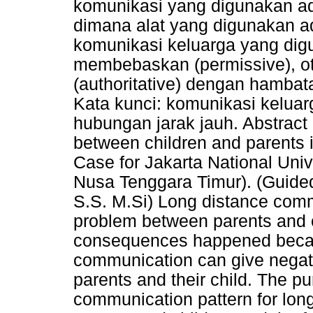
komunikasi yang digunakan ad
dimana alat yang digunakan a
komunikasi keluarga yang digu
membebaskan (permissive), oto
(authoritative) dengan hamba
Kata kunci: komunikasi keluar
hubungan jarak jauh. Abstract
between children and parents in
Case for Jakarta National Uni
Nusa Tenggara Timur). (Guide
S.S. M.Si) Long distance com
problem between parents and 
consequences happened becaus
communication can give negativ
parents and their child. The pu
communication pattern for lo