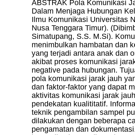
ABSTRAK Pola Komunikasi Ja
Dalam Menjaga Hubungan Kel
Ilmu Komunikasi Universitas N
Nusa Tenggara Timur). (Dibimb
Simatupang, S.S. M.Si). Komun
menimbulkan hambatan dan ken
yang terjadi antara anak dan 
akibat proses komunikasi jar
negative pada hubungan. Tuju
pola komunikasi jarak jauh ya
dan faktor-faktor yang dapat
aktivitas komunikasi jarak jau
pendekatan kualititatif. Inform
teknik pengambilan sampel p
dilakukan dengan beberapa ca
pengamatan dan dokumentasi. 