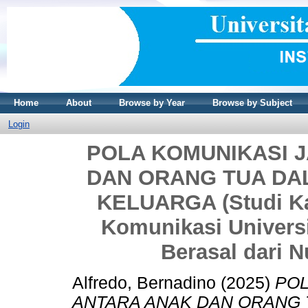
Home
About
Browse by Year
Browse by Subject
Login
POLA KOMUNIKASI 
DAN ORANG TUA D
KELUARGA (Studi Ka
Komunikasi Universi
Berasal dari 
Alfredo, Bernadino
(2025)
POL
ANTARA ANAK DAN ORANG