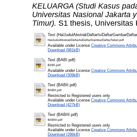
KELUARGA (Studi Kasus pada
Universitas Nasional Jakarta 
Timur).
S1 thesis, Universitas 
Text (HalJudulAbstrakDaftarIsiDaftarGambarDaftar
HalJudulAbstrakDaftarIsiDaftarGambarDaftarTabel.pdf
Available under License
Creative Commons Attribu
Download (981kB)
Text (BABI.pdf)
BABI.pdf
Available under License
Creative Commons Attribu
Download (309kB)
Text (BABII.pdf)
BABII.pdf
Restricted to Registered users only
Available under License
Creative Commons Attribu
Download (427kB)
Text (BABIII.pdf)
BABIII.pdf
Restricted to Registered users only
Available under License
Creative Commons Attribu
Download (286kB)