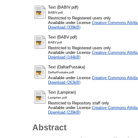
Text (BABIV.pdf)
BABIV.pdf
Restricted to Registered users only
Available under License
Creative Commons Attribu
Download (339kB)
Text (BABV.pdf)
BABV.pdf
Restricted to Registered users only
Available under License
Creative Commons Attribu
Download (144kB)
Text (DaftarPustaka)
DaftarPustaka.pdf
Available under License
Creative Commons Attribu
Download (263kB)
Text (Lampiran)
Lampiran.pdf
Restricted to Repository staff only
Available under License
Creative Commons Attribu
Download (239kB)
Abstract