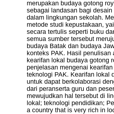
merupakan budaya gotong roy
sebagai landasan bagi desain
dalam lingkungan sekolah. Me
metode studi kepustakaan, y
secara tertulis seperti buku da
semua sumber tersebut merujuk
budaya Batak dan budaya Jawa
konteks PAK. Hasil penulisan a
kearifan lokal budaya gotong
penjelasan mengenai kearifan
teknologi PAK. Kearifan lokal 
untuk dapat berkolaborasi deng
dari peranserta guru dan peser
mewujudkan hal tersebut di li
lokal; teknologi pendidikan; P
a country that is very rich in 