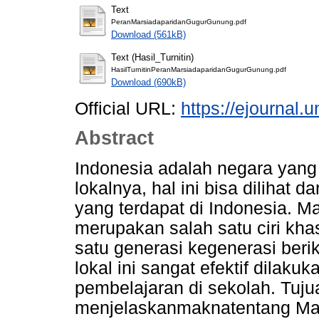
Text
PeranMarsiadaparidanGugurGunung.pdf
Download (561kB)
Text (Hasil_Turnitin)
HasilTurnitinPeranMarsiadaparidanGugurGunung.pdf
Download (690kB)
Official URL:
https://ejournal.
Abstract
Indonesia adalah negara yang
lokalnya, hal ini bisa dilihat
yang terdapat di Indonesia. 
merupakan salah satu ciri kha
satu generasi kegenerasi berik
lokal ini sangat efektif dilak
pembelajaran di sekolah. Tujua
menjelaskanmaknatentang Ma