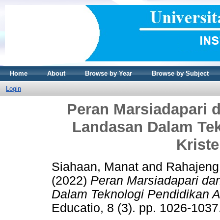
Home
About
Browse by Year
Browse by Subject
Login
Peran Marsiadapari
Landasan Dalam Te
Krist
Siahaan, Manat
and
Rahajeng,
(2022)
Peran Marsiadapari d
Dalam Teknologi Pendidikan A
Educatio, 8 (3). pp. 1026-103