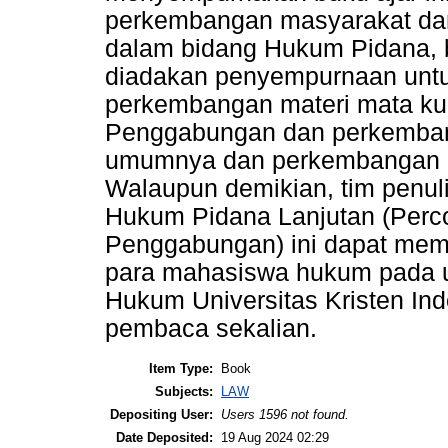
perkembangan masyarakat da
dalam bidang Hukum Pidana, b
diadakan penyempurnaan unt
perkembangan materi mata ku
Penggabungan dan perkemban
umumnya dan perkembangan 
Walaupun demikian, tim penul
Hukum Pidana Lanjutan (Perc
Penggabungan) ini dapat mem
para mahasiswa hukum pada
Hukum Universitas Kristen In
pembaca sekalian.
Item Type:
Book
Subjects:
LAW
Depositing User:
Users 1596 not found.
Date Deposited:
19 Aug 2024 02:29