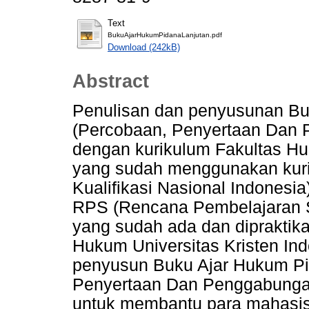
Text
BukuAjarHukumPidanaLanjutan.pdf
Download (242kB)
Abstract
Penulisan dan penyusunan Bu
(Percobaan, Penyertaan Dan 
dengan kurikulum Fakultas Hu
yang sudah menggunakan kuri
Kualifikasi Nasional Indonesi
RPS (Rencana Pembelajaran Se
yang sudah ada dan dipraktika
Hukum Universitas Kristen Ind
penyusun Buku Ajar Hukum Pi
Penyertaan Dan Penggabungan
untuk membantu para mahasi