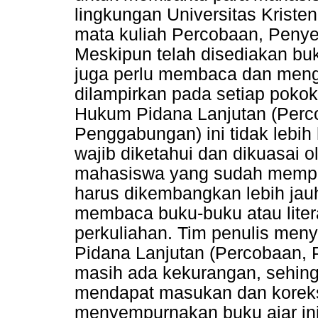
lingkungan Universitas Kriste
mata kuliah Percobaan, Penye
Meskipun telah disediakan bu
juga perlu membaca dan mengk
dilampirkan pada setiap poko
Hukum Pidana Lanjutan (Perc
Penggabungan) ini tidak lebi
wajib diketahui dan dikuasai 
mahasiswa yang sudah mempuny
harus dikembangkan lebih jauh
membaca buku-buku atau litera
perkuliahan. Tim penulis men
Pidana Lanjutan (Percobaan, 
masih ada kekurangan, sehing
mendapat masukan dan koreks
menyempurnakan buku ajar ini