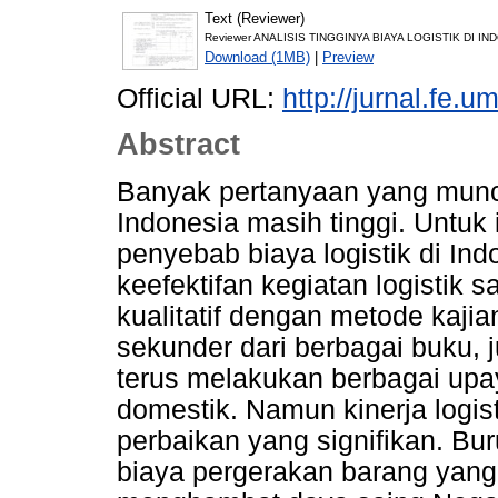
Text (Reviewer)
Reviewer ANALISIS TINGGINYA BIAYA LOGISTIK DI IN
Download (1MB)
|
Preview
Official URL:
http://jurnal.fe.
Abstract
Banyak pertanyaan yang muncu
Indonesia masih tinggi. Untuk 
penyebab biaya logistik di Ind
keefektifan kegiatan logistik s
kualitatif dengan metode kajia
sekunder dari berbagai buku, 
terus melakukan berbagai upa
domestik. Namun kinerja logi
perbaikan yang signifikan. Buru
biaya pergerakan barang yang