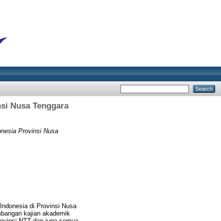
nsi Nusa Tenggara
nesia Provinsi Nusa
ndonesia di Provinsi Nusa
mbangan kajian akademik
rovinsi NTT dan juga semua