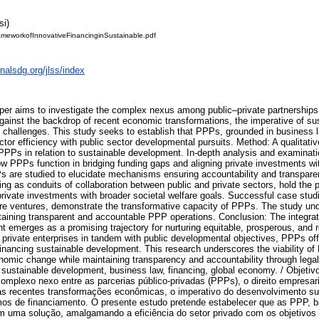
si)
meworkofInnovativeFinancinginSustainable.pdf
rnalsdg.org/jlss/index
aper aims to investigate the complex nexus among public–private partnership
gainst the backdrop of recent economic transformations, the imperative of s
ng challenges. This study seeks to establish that PPPs, grounded in business 
tor efficiency with public sector developmental pursuits. Method: A qualitat
PPPs in relation to sustainable development. In-depth analysis and examination
ow PPPs function in bridging funding gaps and aligning private investments wit
s are studied to elucidate mechanisms ensuring accountability and transpare
ng as conduits of collaboration between public and private sectors, hold the p
rivate investments with broader societal welfare goals. Successful case studie
ure ventures, demonstrate the transformative capacity of PPPs. The study und
taining transparent and accountable PPP operations. Conclusion: The integra
 emerges as a promising trajectory for nurturing equitable, prosperous, and re
f private enterprises in tandem with public developmental objectives, PPPs off
financing sustainable development. This research underscores the viability o
conomic change while maintaining transparency and accountability through le
, sustainable development, business law, financing, global economy. / Objeti
complexo nexo entre as parcerias público-privadas (PPPs), o direito empresar
as recentes transformações econômicas, o imperativo do desenvolvimento sust
os de financiamento. O presente estudo pretende estabelecer que as PPP, 
cem uma solução, amalgamando a eficiência do setor privado com os objetivo