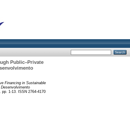
ugh Public–Private
esenvolvimento
ve Financing in Sustainable
O Desenvolvimento
. pp. 1-13. ISSN 2764-4170