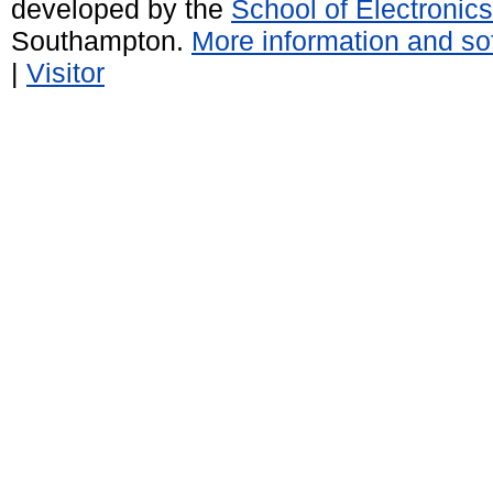
developed by the
School of Electroni
Southampton.
More information and sof
|
Visitor