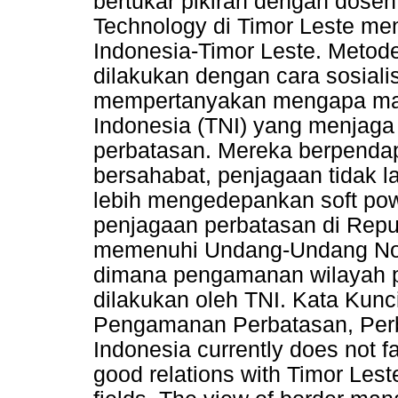
bertukar pikiran dengan dosen 
Technology di Timor Leste m
Indonesia-Timor Leste. Metod
dilakukan dengan cara sosiali
mempertanyakan mengapa masi
Indonesia (TNI) yang menjaga 
perbatasan. Mereka berpenda
bersahabat, penjagaan tidak 
lebih mengedepankan soft pow
penjagaan perbatasan di Rep
memenuhi Undang-Undang Nom
dimana pengamanan wilayah p
dilakukan oleh TNI. Kata Kunci:
Pengamanan Perbatasan, Perba
Indonesia currently does not fa
good relations with Timor Lest