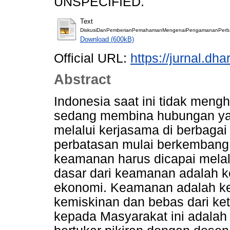
UNSPECIFIED.
Text
DiskusiDanPemberianPemahamanMengenaiPengamananPerbat
Download (600kB)
Official URL:
https://jurnal.dh
Abstract
Indonesia saat ini tidak meng
sedang membina hubungan yan
melalui kerjasama di berbagai
perbatasan mulai berkemban
keamanan harus dicapai melal
dasar dari keamanan adalah k
ekonomi. Keamanan adalah ke
kemiskinan dan bebas dari ke
kepada Masyarakat ini adala