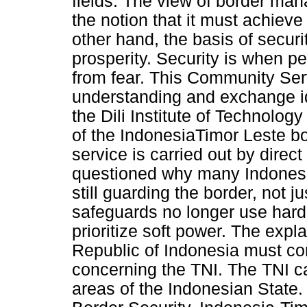
fields. The view of border man
the notion that it must achiev
other hand, the basis of securi
prosperity. Security is when p
from fear. This Community Serv
understanding and exchange id
the Dili Institute of Technolog
of the IndonesiaTimor Leste b
service is carried out by direct
questioned why many Indonesi
still guarding the border, not j
safeguards no longer use hard 
prioritize soft power. The expl
Republic of Indonesia must c
concerning the TNI. The TNI car
areas of the Indonesian State. 